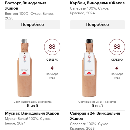
Восторг, Винодельня
Карбон, Винодельня Жаков
Саперави 100%, Сухое,
Жаков
Красное, 2024
Восторг 100%, Сухое, Белое,
2023
Подробнее
Подробнее
88
88
баллов
баллов
СЕРЕБРО
СЕРЕБРО
Премьера
Премьера
гида
гида
Соотношение цены и качества
Соотношение цены и качества
5 из 5
5 из 5
Мускат, Винодельня Жаков
Саперави 24, Винодельня
Мускат Белый 100%, Сухое,
Жаков
Белое, 2024
Саперави 100%, Сухое,
Красное, 2023