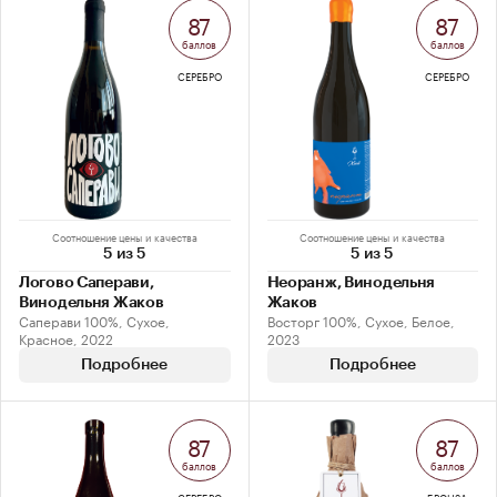
87
87
баллов
баллов
СЕРЕБРО
СЕРЕБРО
Соотношение цены и качества
Соотношение цены и качества
5 из 5
5 из 5
Логово Саперави,
Неоранж, Винодельня
Винодельня Жаков
Жаков
Саперави 100%, Сухое,
Восторг 100%, Сухое, Белое,
Красное, 2022
2023
Подробнее
Подробнее
87
87
баллов
баллов