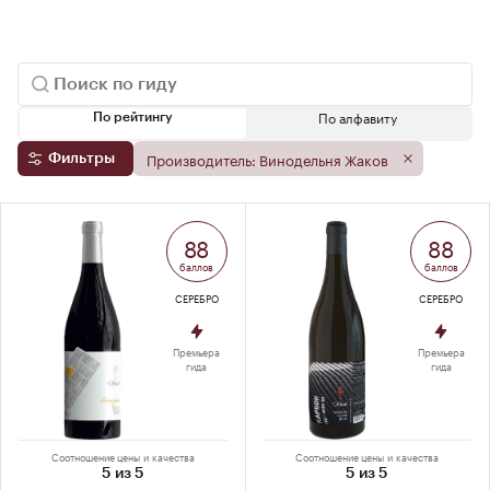
По алфавиту
По рейтингу
Производитель: Винодельня Жаков
Фильтры
88
88
баллов
баллов
СЕРЕБРО
СЕРЕБРО
Премьера
Премьера
гида
гида
Соотношение цены и качества
Соотношение цены и качества
5 из 5
5 из 5