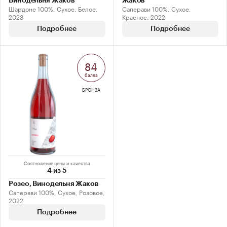
Винодельня Жаков
Жаков
Шардоне 100%, Сухое, Белое,
Саперави 100%, Сухое,
2023
Красное, 2022
Подробнее
Подробнее
84
балла
БРОНЗА
Соотношение цены и качества
4 из 5
Розео, Винодельня Жаков
Саперави 100%, Сухое, Розовое,
2022
Подробнее