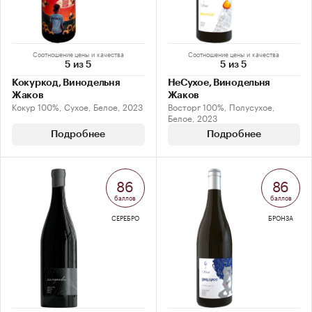
Соотношение цены и качества
Соотношение цены и качества
5 из 5
5 из 5
Кокуркод, Винодельня
НеСухое, Винодельня
Жаков
Жаков
Кокур 100%, Сухое, Белое, 2023
Восторг 100%, Полусухое,
Белое, 2023
Подробнее
Подробнее
86
86
баллов
баллов
СЕРЕБРО
БРОНЗА