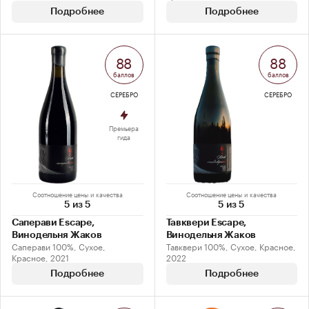
Подробнее
Подробнее
88
88
баллов
баллов
СЕРЕБРО
СЕРЕБРО
Премьера
гида
Соотношение цены и качества
Соотношение цены и качества
5 из 5
5 из 5
Саперави Escape,
Тавквери Escape,
Винодельня Жаков
Винодельня Жаков
Саперави 100%, Сухое,
Тавквери 100%, Сухое, Красное,
Красное, 2021
2022
Подробнее
Подробнее