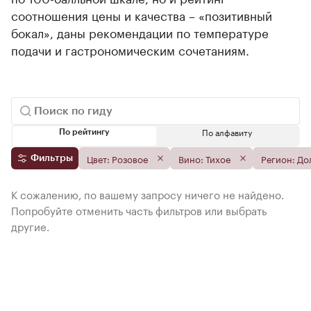
соотношения цены и качества – «позитивный
бокал», даны рекомендации по температуре
подачи и гастрономическим сочетаниям.
По алфавиту
По рейтингу
Цвет: Розовое
Вино: Тихое
Регион: До
Фильтры
К сожалению, по вашему запросу ничего не найдено.
Попробуйте отменить часть фильтров или выбрать
другие.