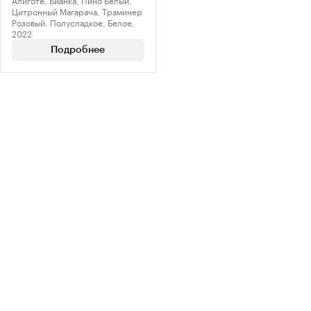
Цитронный Магарача, Траминер
Розовый, Полусладкое, Белое,
2022
Подробнее