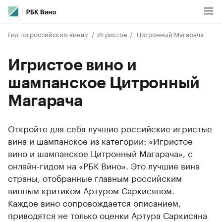
Гид по российским винам
Игристое
Цитронный Магарача
Игристое вино и
шампанское Цитронный
Магарача
Откройте для себя лучшие российские игристые
вина и шампанское из категории: «Игристое
вино и шампанское Цитронный Магарача», с
онлайн-гидом на «РБК Вино». Это лучшие вина
страны, отобранные главным российским
винным критиком Артуром Саркисяном.
Каждое вино сопровождается описанием,
приводятся не только оценки Артура Саркисяна