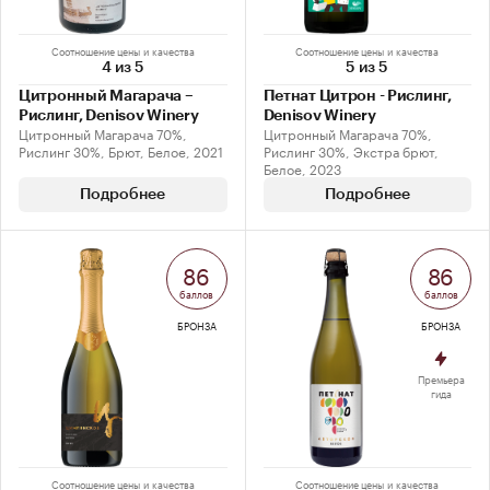
Соотношение цены и качества
Соотношение цены и качества
4 из 5
5 из 5
Цитронный Магарача –
Петнат Цитрон - Рислинг,
Рислинг, Denisov Winery
Denisov Winery
Цитронный Магарача 70%,
Цитронный Магарача 70%,
Рислинг 30%, Брют, Белое, 2021
Рислинг 30%, Экстра брют,
Белое, 2023
Подробнее
Подробнее
86
86
баллов
баллов
БРОНЗА
БРОНЗА
Премьера
гида
Соотношение цены и качества
Соотношение цены и качества