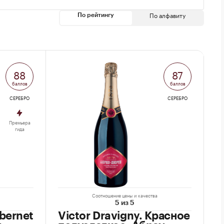
По алфавиту
По рейтингу
88
87
баллов
баллов
СЕРЕБРО
СЕРЕБРО
Премьера
гида
Соотношение цены и качества
5 из 5
abernet
Victor Dravigny. Красное