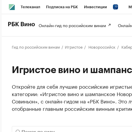
Телеканал
Подписка на РБК
Инвестиции
М
РБК Вино
РБК Life
Онлайн-гид по российским винам 
Онлайн
Гид по российским винам
Игристое
Новороссийск
Кабер
Игристое вино и шампан
Откройте для себя лучшие российские игристые
категории: «Игристое вино и шампанское Ново
Совиньон», с онлайн-гидом на «РБК Вино». Это 
отобранные главным российским винным крити