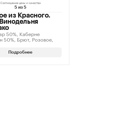
Соотношение цены и качества
5 из 5
ое из Красного.
 Винодельня
ако
ар 50%, Каберне
н 50%, Брют, Розовое,
Подробнее