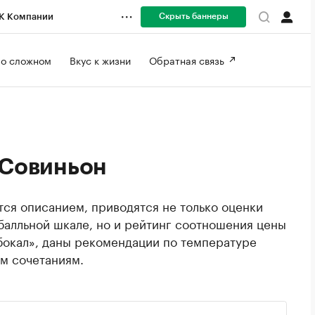
Скрыть баннеры
К Компании
 о сложном 
Вкус к жизни 
Обратная связь 
 Совиньон
ся описанием, приводятся не только оценки
балльной шкале, но и рейтинг соотношения цены
 бокал», даны рекомендации по температуре
м сочетаниям.