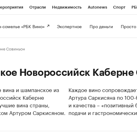
ероприятия
Отрасли
Недвижимость
Autonews
Спорт
РБ
-сомелье «РБК Вино» 
Экспертное 
Про деньги 
Просто
не Совиньон
ское Новороссийск Каберне
 вина и шампанское из
Каждое вино сопровождает
российск Каберне
Артура Саркисяна по 100-
лучшие вина страны,
и качества – «позитивный
ком Артуром Саркисяном.
подачи и гастрономически