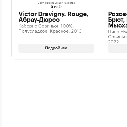
Соотношение цены и качества
5 из 5
Victor Dravigny. Rouge,
Розов
Абрау-Дюрсо
Брют,
Каберне Совиньон 100%,
Мысх
Полусладкое, Красное, 2013
Пино Ну
Совиньо
2022
Подробнее