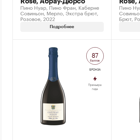
Rose, Абрау-Дюрсо
Rose,
Пино Нуар, Пино Фран, Каберне
Пино Ну
Совиньон, Мерло, Экстра брют,
Совиньо
Розовое, 2022
Брют, Р
Подробнее
87
баллов
БРОНЗА
Премьера
гида