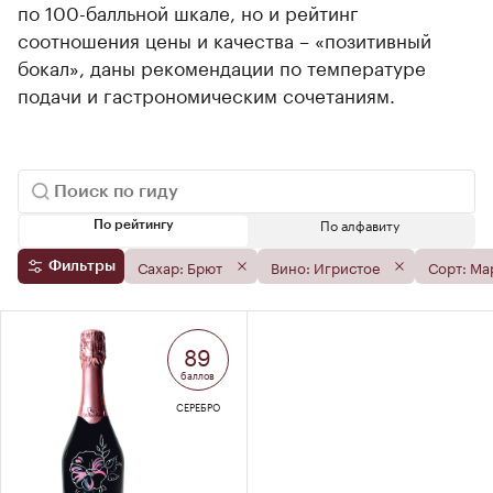
по 100-балльной шкале, но и рейтинг
соотношения цены и качества – «позитивный
бокал», даны рекомендации по температуре
подачи и гастрономическим сочетаниям.
По алфавиту
По рейтингу
Сахар: Брют
Вино: Игристое
Сорт: Ма
Фильтры
89
баллов
СЕРЕБРО