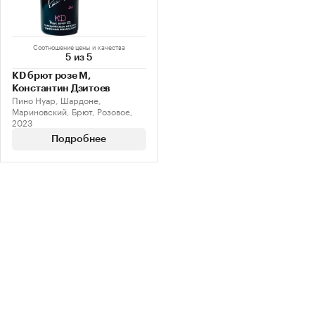
Соотношение цены и качества
5 из 5
KD брют розе М,
Константин Дзитоев
Пино Нуар, Шардоне,
Мариновский, Брют, Розовое,
2023
Подробнее