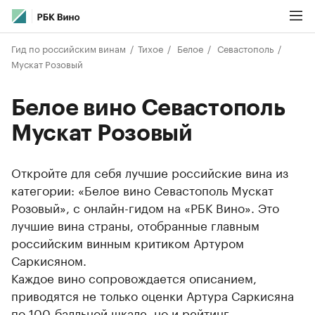
Гид по российским винам
Тихое
Белое
Севастополь
Мускат Розовый
Белое вино Севастополь
Мускат Розовый
Откройте для себя лучшие российские вина из
категории: «Белое вино Севастополь Мускат
Розовый», с онлайн-гидом на «РБК Вино». Это
лучшие вина страны, отобранные главным
российским винным критиком Артуром
Саркисяном.
Каждое вино сопровождается описанием,
приводятся не только оценки Артура Саркисяна
по 100-балльной шкале, но и рейтинг