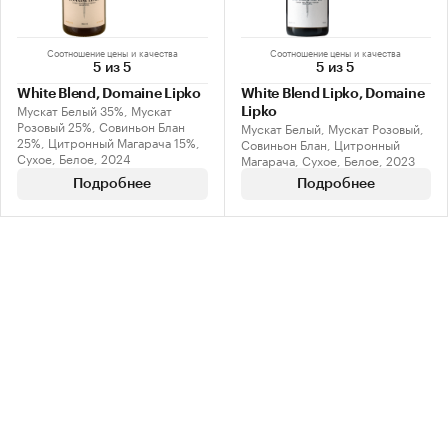
Соотношение цены и качества
Соотношение цены и качества
5 из 5
5 из 5
White Blend, Domaine Lipko
White Blend Lipko, Domaine
Мускат Белый 35%, Мускат
Lipko
Розовый 25%, Совиньон Блан
Мускат Белый, Мускат Розовый,
25%, Цитронный Магарача 15%,
Совиньон Блан, Цитронный
Сухое, Белое, 2024
Магарача, Сухое, Белое, 2023
Подробнее
Подробнее