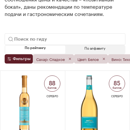
бокал», даны рекомендации по температуре
подачи и гастрономическим сочетаниям.
По алфавиту
По рейтингу
Сахар: Сладкое
Цвет: Белое
Вино: Тих
Фильтры
88
85
баллов
баллов
СЕРЕБРО
СЕРЕБРО