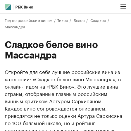
Гид по российским винам
Тихое
Белое
Сладкое
Массандра
Сладкое белое вино
Массандра
Откройте для себя лучшие российские вина из
категории: «Сладкое белое вино Массандра», с
онлайн-гидом на «РБК Вино». Это лучшие вина
страны, отобранные главным российским
винным критиком Артуром Саркисяном.
Каждое вино сопровождается описанием,
приводятся не только оценки Артура Саркисяна
по 100-балльной шкале, но и рейтинг
соотношения цены и качества – «позитивный