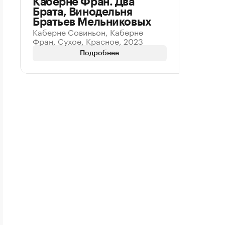
Каберне Фран. Два
Брата, Винодельня
Братьев Мельниковых
Каберне Совиньон, Каберне
Фран, Сухое, Красное, 2023
Подробнее