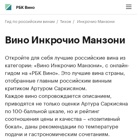
Гид по российским винам
Тихое
Инкрочио Манзони
Вино Инкрочио Манзони
Откройте для себя лучшие российские вина из
категории: «Вино Инкрочио Манзони», с онлайн-
гидом на «РБК Вино». Это лучшие вина страны,
отобранные главным российским винным
критиком Артуром Саркисяном.
Каждое вино сопровождается описанием,
приводятся не только оценки Артура Саркисяна
по 100-балльной шкале, но и рейтинг
соотношения цены и качества – «позитивный
бокал», даны рекомендации по температуре
подачи и гастрономическим сочетаниям.