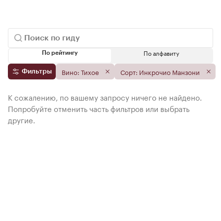
По алфавиту
По рейтингу
Вино: Тихое
Сорт: Инкрочио Манзони
Фильтры
К сожалению, по вашему запросу ничего не найдено.
Попробуйте отменить часть фильтров или выбрать
другие.