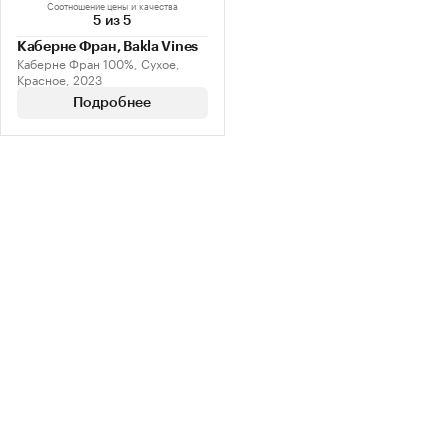
Соотношение цены и качества
5 из 5
Каберне Фран, Bakla Vines
Каберне Фран 100%, Сухое,
Красное, 2023
Подробнее