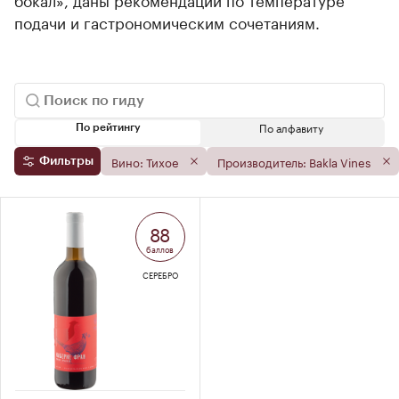
подачи и гастрономическим сочетаниям.
По алфавиту
По рейтингу
Вино: Тихое
Производитель: Bakla Vines
Фильтры
88
баллов
СЕРЕБРО