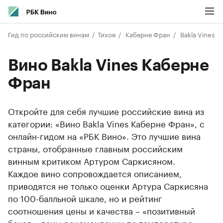
Гид по российским винам
Тихое
Каберне Фран
Bakla Vines
Вино Bakla Vines Каберне
Фран
Откройте для себя лучшие российские вина из
категории: «Вино Bakla Vines Каберне Фран», с
онлайн-гидом на «РБК Вино». Это лучшие вина
страны, отобранные главным российским
винным критиком Артуром Саркисяном.
Каждое вино сопровождается описанием,
приводятся не только оценки Артура Саркисяна
по 100-балльной шкале, но и рейтинг
соотношения цены и качества – «позитивный
бокал», даны рекомендации по температуре