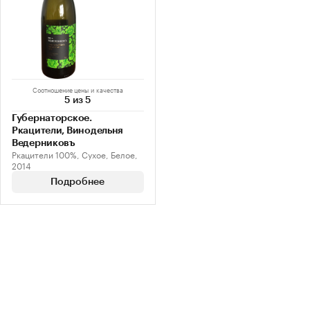
Соотношение цены и качества
5 из 5
Губернаторское.
Ркацители, Винодельня
Ведерниковъ
Ркацители 100%, Сухое, Белое,
2014
Подробнее