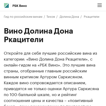
Гид по российским винам
Тихое
Долина Дона
Ркацители
Вино Долина Дона
Ркацители
Откройте для себя лучшие российские вина из
категории: «Вино Долина Дона Ркацители», с
онлайн-гидом на «РБК Вино». Это лучшие вина
страны, отобранные главным российским
винным критиком Артуром Саркисяном.
Каждое вино сопровождается описанием,
приводятся не только оценки Артура Саркисяна
по 100-балльной шкале, но и рейтинг
соотношения цены и качества – «позитивный
бокал», даны рекомендации по температуре