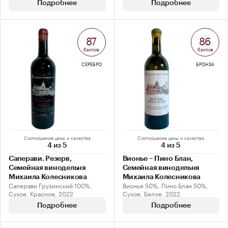
Подробнее
Подробнее
87
86
баллов
баллов
СЕРЕБРО
БРОНЗА
Соотношение цены и качества
Соотношение цены и качества
4 из 5
4 из 5
Саперави. Резерв,
Вионье – Пино Блан,
Семейная винодельня
Семейная винодельня
Михаила Колесникова
Михаила Колесникова
Саперави Грузинский 100%,
Вионье 50%, Пино Блан 50%,
Сухое, Красное, 2022
Сухое, Белое, 2022
Подробнее
Подробнее