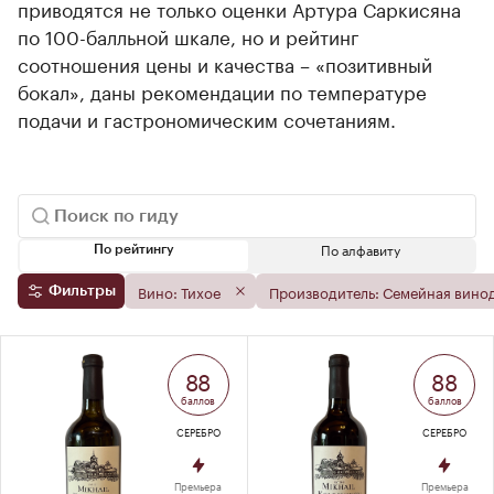
приводятся не только оценки Артура Саркисяна
по 100-балльной шкале, но и рейтинг
соотношения цены и качества – «позитивный
бокал», даны рекомендации по температуре
подачи и гастрономическим сочетаниям.
По алфавиту
По рейтингу
Вино: Тихое
Производитель: Семейная вино
Фильтры
88
88
баллов
баллов
СЕРЕБРО
СЕРЕБРО
Премьера
Премьера