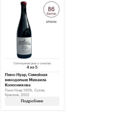
86
баллов
БРОНЗА
Соотношение цены и качества
4 из 5
Пино Нуар, Семейная
винодельня Михаила
Колесникова
Пино Нуар 100%, Сухое,
Красное, 2022
Подробнее