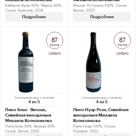
Каберне Фран 50%, Мерло 50%,
Мускат Оттонель 100%, Сухое,
Сухое, Красное, 2018
Белое, 2023
Подробнее
Подробнее
87
87
баллов
баллов
СЕРЕБРО
СЕРЕБРО
Соотношение цены и качества
Соотношение цены и качества
4 из 5
4 из 5
Пино Блан - Вионье,
Пино Нуар Розе, Семейная
Семейная винодельня
винодельня Михаила
Михаила Колесникова
Колесникова
Пино Блан 50%, Вионье 50%,
Пино Нуар 100%, Сухое,
Сухое, Белое, 2022
Розовое, 2022