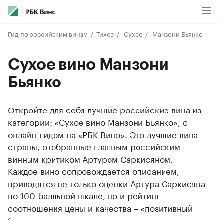
Гид по российским винам
Тихое
Сухое
Манзони Бьянко
Сухое вино Манзони
Бьянко
Откройте для себя лучшие российские вина из
категории: «Сухое вино Манзони Бьянко», с
онлайн-гидом на «РБК Вино». Это лучшие вина
страны, отобранные главным российским
винным критиком Артуром Саркисяном.
Каждое вино сопровождается описанием,
приводятся не только оценки Артура Саркисяна
по 100-балльной шкале, но и рейтинг
соотношения цены и качества – «позитивный
бокал», даны рекомендации по температуре