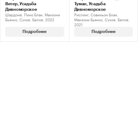
Ветер, Усадьба
Туман, Усадьба
Дивноморское
Дивноморское
Шардоне, Пино Блан, Манзони
Рислинг, Совиньон Блан,
Бьянко, Сухое, Белое, 2022
Манзони Бьянко, Сухое, Белое,
2021
Подробнее
Подробнее