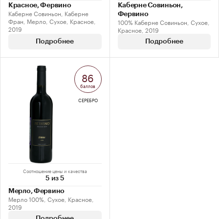
Красное, Фервино
Каберне Совиньон,
Каберне Совиньон, Каберне
Фервино
Фран, Мерло, Сухое, Красное,
100% Каберне Совиньон, Сухое,
2019
Красное, 2019
Подробнее
Подробнее
86
баллов
СЕРЕБРО
Соотношение цены и качества
5 из 5
Мерло, Фервино
Мерло 100%, Сухое, Красное,
2019
Подробнее