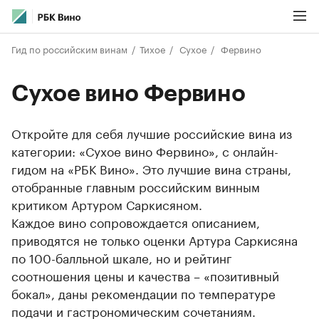
Гид по российским винам
Тихое
Сухое
Фервино
Сухое вино Фервино
Откройте для себя лучшие российские вина из
категории: «Сухое вино Фервино», с онлайн-
гидом на «РБК Вино». Это лучшие вина страны,
отобранные главным российским винным
критиком Артуром Саркисяном.
Каждое вино сопровождается описанием,
приводятся не только оценки Артура Саркисяна
по 100-балльной шкале, но и рейтинг
соотношения цены и качества – «позитивный
бокал», даны рекомендации по температуре
подачи и гастрономическим сочетаниям.