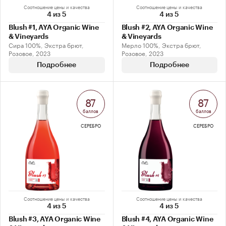
Соотношение цены и качества
Соотношение цены и качества
4 из 5
4 из 5
Blush #1, AYA Organic Wine
Blush #2, AYA Organic Wine
& Vineyards
& Vineyards
Сира 100%, Экстра брют,
Мерло 100%, Экстра брют,
Розовое, 2023
Розовое, 2023
Подробнее
Подробнее
87
87
баллов
баллов
СЕРЕБРО
СЕРЕБРО
Соотношение цены и качества
Соотношение цены и качества
4 из 5
4 из 5
Blush #3, AYA Organic Wine
Blush #4, AYA Organic Wine