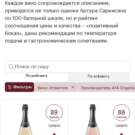
Каждое вино сопровождается описанием,
приводятся не только оценки Артура Саркисяна
по 100-балльной шкале, но и рейтинг
соотношения цены и качества – «позитивный
бокал», даны рекомендации по температуре
подачи и гастрономическим сочетаниям.
По алфавиту
По рейтингу
Вино: Игристое
Производитель: AYA Organic
Фильтры
89
88
баллов
баллов
СЕРЕБРО
СЕРЕБРО