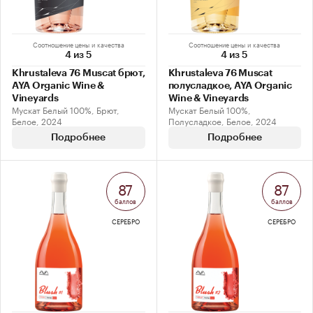
Соотношение цены и качества
Соотношение цены и качества
4 из 5
4 из 5
Khrustaleva 76 Muscat брют,
Khrustaleva 76 Muscat
AYA Organic Wine &
полусладкое, AYA Organic
Vineyards
Wine & Vineyards
Мускат Белый 100%, Брют,
Мускат Белый 100%,
Белое, 2024
Полусладкое, Белое, 2024
Подробнее
Подробнее
87
87
баллов
баллов
СЕРЕБРО
СЕРЕБРО