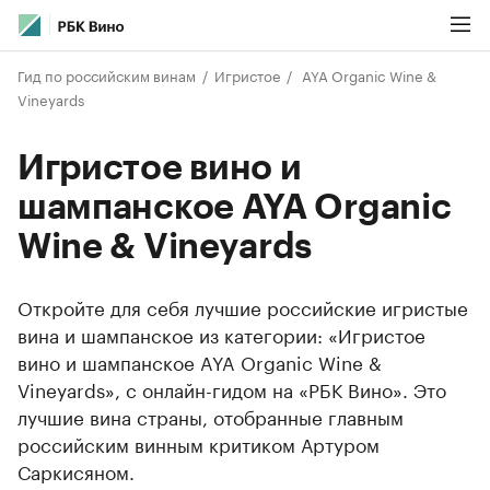
Гид по российским винам
Игристое
AYA Organic Wine &
Vineyards
Игристое вино и
шампанское AYA Organic
Wine & Vineyards
Откройте для себя лучшие российские игристые
вина и шампанское из категории: «Игристое
вино и шампанское AYA Organic Wine &
Vineyards», с онлайн-гидом на «РБК Вино». Это
лучшие вина страны, отобранные главным
российским винным критиком Артуром
Саркисяном.