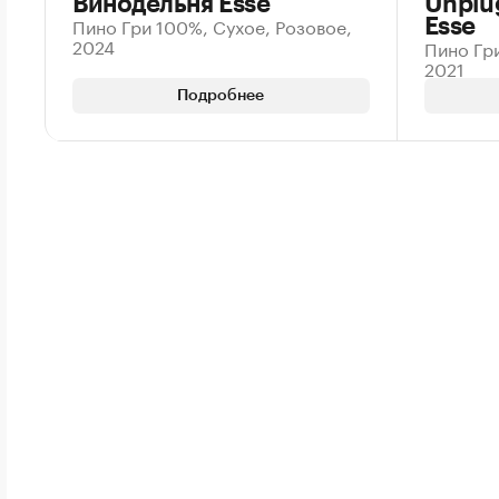
Винодельня Esse
Unplu
Пино Гри 100%, Сухое, Розовое,
Esse
2024
Пино Гри
2021
Подробнее