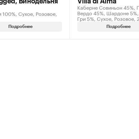
gged, Винодельня
Villa di Alma
Каберне Совиньон 45%, 
Вердо 45%, Шардоне 5%,
 100%, Сухое, Розовое,
Гри 5%, Сухое, Розовое, 
Подробнее
Подробнее