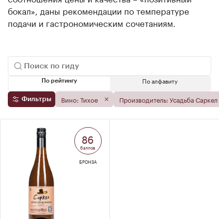
бокал», даны рекомендации по температуре
подачи и гастрономическим сочетаниям.
По алфавиту
По рейтингу
Вино: Тихое
Производитель: Усадьба Саркел
Фильтры
86
баллов
БРОНЗА