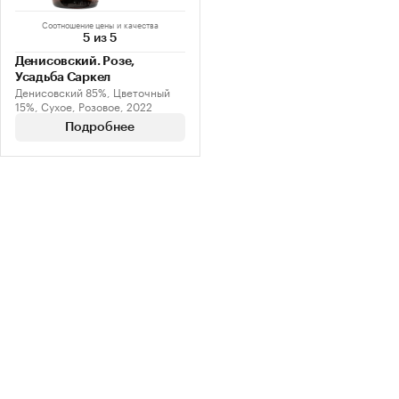
Соотношение цены и качества
5 из 5
Денисовский. Розе,
Усадьба Саркел
Денисовский 85%, Цветочный
15%, Сухое, Розовое, 2022
Подробнее