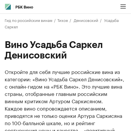
Гид по российским винам
Тихое
Денисовский
Усадьба
Саркел
Вино Усадьба Саркел
Денисовский
Откройте для себя лучшие российские вина из
категории: «Вино Усадьба Саркел Денисовский»,
с онлайн-гидом на «РБК Вино». Это лучшие вина
страны, отобранные главным российским
винным критиком Артуром Саркисяном.
Каждое вино сопровождается описанием,
приводятся не только оценки Артура Саркисяна
по 100-балльной шкале, но и рейтинг
соотношения цены и качества – «позитивный