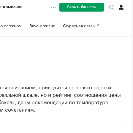
Скрыть баннеры
К Компании
 о сложном 
Вкус к жизни 
Обратная связь 
ся описанием, приводятся не только оценки
балльной шкале, но и рейтинг соотношения цены
 бокал», даны рекомендации по температуре
м сочетаниям.