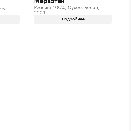
Меркотан
ое,
Рислинг 100%, Сухое, Белое,
2023
Подробнее