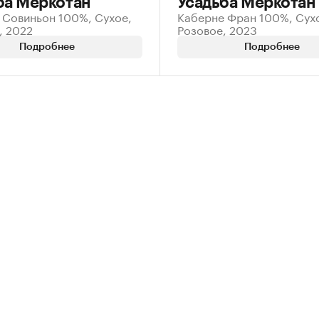
ба Меркотан
Усадьба Меркотан
 Совиньон 100%, Сухое,
Каберне Фран 100%, Сух
, 2022
Розовое, 2023
Подробнее
Подробнее