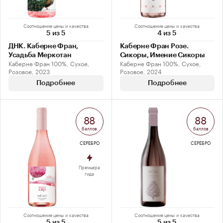
Соотношение цены и качества
Соотношение цены и качества
5 из 5
4 из 5
ДНК. Каберне Фран,
Каберне Фран Розе.
Усадьба Меркотан
Сикоры, Имение Сикоры
Каберне Фран 100%, Сухое,
Каберне Фран 100%, Сухое,
Розовое, 2023
Розовое, 2024
Подробнее
Подробнее
88
88
баллов
баллов
СЕРЕБРО
СЕРЕБРО
Премьера
гида
Соотношение цены и качества
Соотношение цены и качества
5 из 5
5 из 5