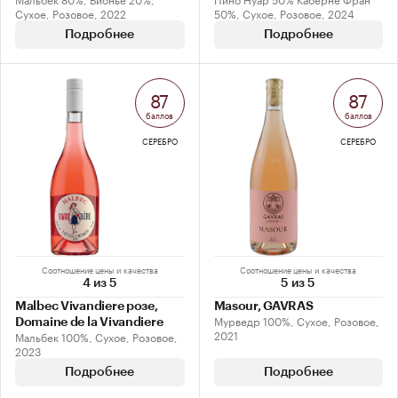
Сухое, Розовое, 2022
50%, Сухое, Розовое, 2024
Подробнее
Подробнее
87
87
баллов
баллов
СЕРЕБРО
СЕРЕБРО
Соотношение цены и качества
Соотношение цены и качества
4 из 5
5 из 5
Malbec Vivandiere розе,
Masour, GAVRAS
Мурведр 100%, Сухое, Розовое,
Domaine de la Vivandiere
2021
Мальбек 100%, Сухое, Розовое,
2023
Подробнее
Подробнее