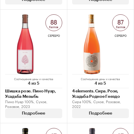
88
87
баллов
баллов
СЕРЕБРО
СЕРЕБРО
Соотношение цены и качества
Соотношение цены и качества
4 из 5
4 из 5
Шишка розе. Пино Нуар,
4 elements. Сира. Розе,
Усадьба Мезыбь
Усадьба Родное Гнездо
Пино Нуар 100%, Сухое,
Сира 100%, Сухое, Розовое,
Розовое, 2023
2022
Подробнее
Подробнее