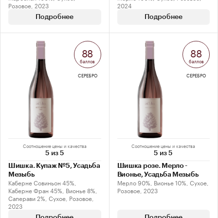
Розовое, 2023
2024
Подробнее
Подробнее
88
88
баллов
баллов
СЕРЕБРО
СЕРЕБРО
Соотношение цены и качества
Соотношение цены и качества
5 из 5
5 из 5
Шишка. Купаж №5, Усадьба
Шишка розе. Мерло -
Мезыбь
Вионье, Усадьба Мезыбь
Каберне Совиньон 45%,
Мерло 90%, Вионье 10%, Сухое,
Каберне Фран 45%, Вионье 8%,
Розовое, 2023
Саперави 2%, Сухое, Розовое,
2023
Подробнее
Подробнее