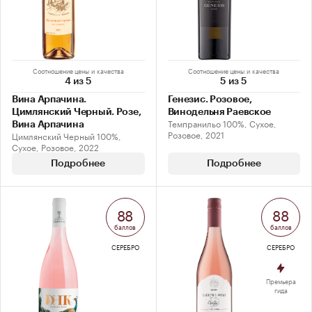
Соотношение цены и качества
Соотношение цены и качества
4 из 5
5 из 5
Вина Арпачина.
Генезис. Розовое,
Цимлянский Черный. Розе,
Винодельня Раевское
Темпранильо 100%, Сухое,
Вина Арпачина
Розовое, 2021
Цимлянский Черный 100%,
Сухое, Розовое, 2022
Подробнее
Подробнее
88
88
баллов
баллов
СЕРЕБРО
СЕРЕБРО
Премьера
гида