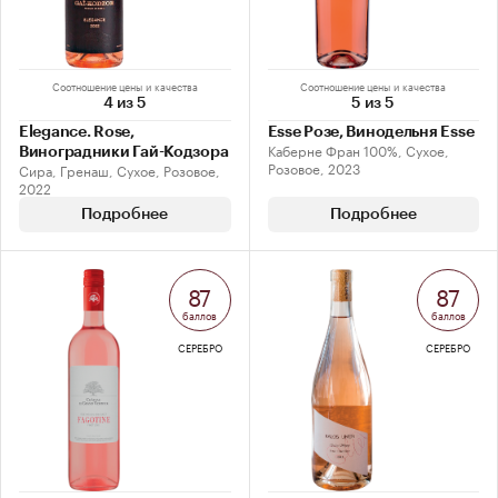
Соотношение цены и качества
Соотношение цены и качества
4 из 5
5 из 5
Elegance. Rose,
Esse Розе, Винодельня Esse
Каберне Фран 100%, Сухое,
Виноградники Гай-Кодзора
Розовое, 2023
Сира, Гренаш, Сухое, Розовое,
2022
Подробнее
Подробнее
87
87
баллов
баллов
СЕРЕБРО
СЕРЕБРО