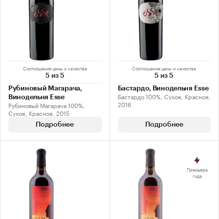
Соотношение цены и качества
Соотношение цены и качества
5 из 5
5 из 5
Рубиновый Магарача,
Бастардо, Винодельня Esse
Бастардо 100%, Сухое, Красное,
Винодельня Esse
2016
Рубиновый Магарача 100%,
Сухое, Красное, 2015
Подробнее
Подробнее
Премьера
гида