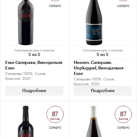
СЕРЕБРО
СЕРЕБРО
Соотношение цены и качества
Соотношение цены и качества
5 из 5
5 из 5
Esse Саперави, Винодельня
Heaven. Саперави.
Esse
Unplugged, Винодельня
Саперави 100%, Сухое,
Esse
Красное, 2021
Саперави 100%, Сухое,
Красное, 2022
Подробнее
Подробнее
87
87
баллов
баллов
СЕРЕБРО
СЕРЕБРО