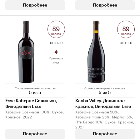
Подробнее
Подробнее
89
89
баллов
баллов
СЕРЕБРО
СЕРЕБРО
Премьера
гида
Соотношение цены и качества
Соотношение цены и качества
5 из 5
5 из 5
Esse Каберне Совиньон,
Kacha Valley. Долинное
Винодельня Esse
красное, Винодельня Esse
Каберне Совиньон 100%, Сухое,
Каберне Совиньон 50%,
Красное, 2022
Каберне Фран 25%, Мерло 15%,
Пти Вердо 10%, Сухое, Красное,
2021
Подробнее
Подробнее