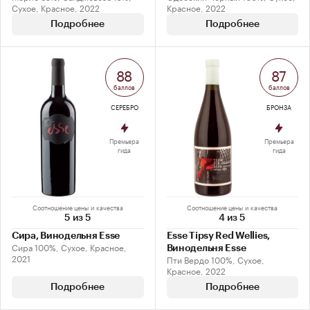
Сухое, Красное, 2022
Красное, 2022
Подробнее
Подробнее
88
87
баллов
баллов
СЕРЕБРО
БРОНЗА
Премьера
Премьера
гида
гида
Соотношение цены и качества
Соотношение цены и качества
5 из 5
4 из 5
Сира, Винодельня Esse
Esse Tipsy Red Wellies,
Сира 100%, Сухое, Красное,
Винодельня Esse
2021
Пти Вердо 100%, Сухое,
Красное, 2022
Подробнее
Подробнее