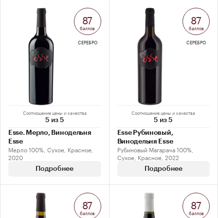
87
87
баллов
баллов
СЕРЕБРО
СЕРЕБРО
Соотношение цены и качества
Соотношение цены и качества
5 из 5
5 из 5
Esse. Мерло, Винодельня
Esse Рубиновый,
Esse
Винодельня Esse
Мерло 100%, Сухое, Красное,
Рубиновый Магарача 100%,
2020
Сухое, Красное, 2022
Подробнее
Подробнее
87
87
баллов
баллов