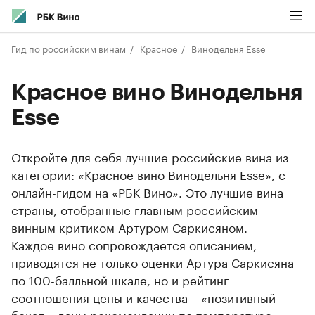
Гид по российским винам
Красное
Винодельня Esse
Красное вино Винодельня
Esse
Откройте для себя лучшие российские вина из
категории: «Красное вино Винодельня Esse», с
онлайн-гидом на «РБК Вино». Это лучшие вина
страны, отобранные главным российским
винным критиком Артуром Саркисяном.
Каждое вино сопровождается описанием,
приводятся не только оценки Артура Саркисяна
по 100-балльной шкале, но и рейтинг
соотношения цены и качества – «позитивный
бокал», даны рекомендации по температуре