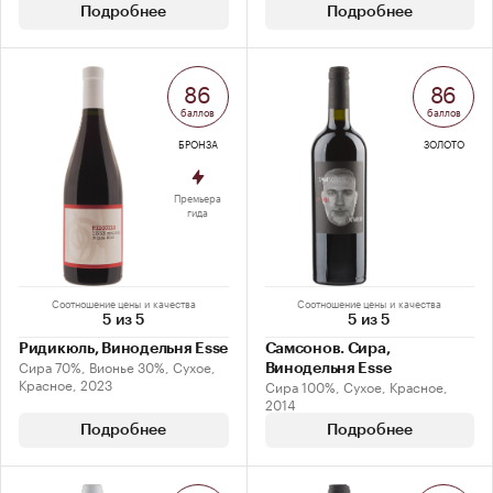
Подробнее
Подробнее
86
86
баллов
баллов
БРОНЗА
ЗОЛОТО
Премьера
гида
Соотношение цены и качества
Соотношение цены и качества
5 из 5
5 из 5
Ридикюль, Винодельня Esse
Самсонов. Сира,
Сира 70%, Вионье 30%, Сухое,
Винодельня Esse
Красное, 2023
Сира 100%, Сухое, Красное,
2014
Подробнее
Подробнее