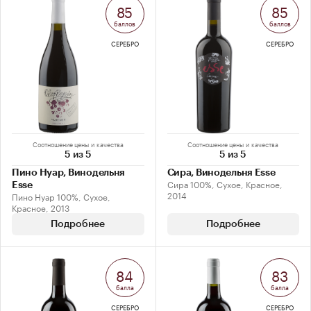
85
85
баллов
баллов
СЕРЕБРО
СЕРЕБРО
Соотношение цены и качества
Соотношение цены и качества
5 из 5
5 из 5
Пино Нуар, Винодельня
Сира, Винодельня Esse
Сира 100%, Сухое, Красное,
Esse
2014
Пино Нуар 100%, Сухое,
Красное, 2013
Подробнее
Подробнее
84
83
балла
балла
СЕРЕБРО
СЕРЕБРО