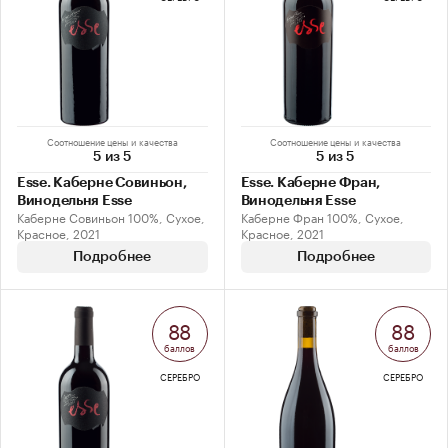
Соотношение цены и качества
Соотношение цены и качества
5 из 5
5 из 5
Esse. Каберне Совиньон,
Esse. Каберне Фран,
Винодельня Esse
Винодельня Esse
Каберне Совиньон 100%, Сухое,
Каберне Фран 100%, Сухое,
Красное, 2021
Красное, 2021
Подробнее
Подробнее
88
88
баллов
баллов
СЕРЕБРО
СЕРЕБРО