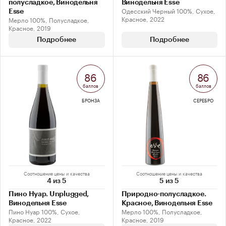
полусладкое, Винодельня
Винодельня Esse
Одесский Черный 100%, Сухое,
Esse
Красное, 2022
Мерло 100%, Полусладкое,
Красное, 2019
Подробнее
Подробнее
86
86
баллов
баллов
БРОНЗА
СЕРЕБРО
Соотношение цены и качества
Соотношение цены и качества
4 из 5
5 из 5
Пино Нуар. Unplugged,
Природно-полусладкое.
Винодельня Esse
Красное, Винодельня Esse
Пино Нуар 100%, Сухое,
Мерло 100%, Полусладкое,
Красное, 2022
Красное, 2019