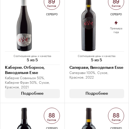
89
89
баллов
баллов
СЕРЕБРО
СЕРЕБРО
Премьера
гида
Соотношение цены и качества
Соотношение цены и качества
5 из 5
5 из 5
Каберне. Отборное,
Саперави, Винодельня Esse
Саперави 100%, Сухое,
Винодельня Esse
Красное, 2022
Каберне Совиньон 50%,
Каберне Фран 50%, Сухое,
Красное, 2021
Подробнее
Подробнее
88
88
баллов
баллов
СЕРЕБРО
СЕРЕБРО