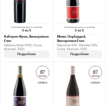
Соотношение цены и качества
Соотношение цены и качества
5 из 5
5 из 5
Каберне Фран, Винодельня
Мама. Unplugged,
Esse
Винодельня Esse
Каберне Фран 100%, Сухое,
Марселан 50%, Мальбек 50%,
Красное, 2020
Сухое, Красное, 2022
Подробнее
Подробнее
87
87
баллов
баллов
СЕРЕБРО
СЕРЕБРО