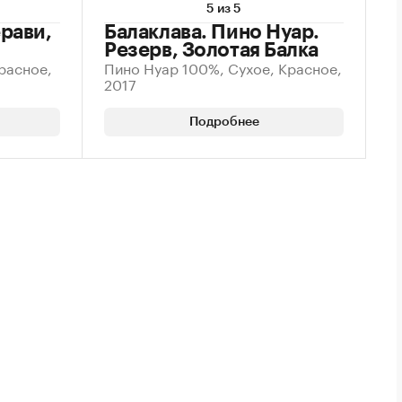
5 из 5
ерави,
Балаклава. Пино Нуар.
Резерв, Золотая Балка
расное,
Пино Нуар 100%, Сухое, Красное,
2017
Подробнее