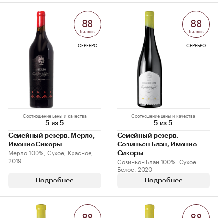
88
88
баллов
баллов
СЕРЕБРО
СЕРЕБРО
Соотношение цены и качества
Соотношение цены и качества
5 из 5
5 из 5
Семейный резерв. Мерло,
Семейный резерв.
Имение Сикоры
Совиньон Блан, Имение
Мерло 100%, Сухое, Красное,
Сикоры
2019
Совиньон Блан 100%, Сухое,
Белое, 2020
Подробнее
Подробнее
88
88