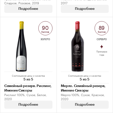
Сладкое, Розовое, 2019
2017
Подробнее
Подробнее
90
89
баллов
баллов
ЗОЛОТО
СЕРЕБРО
Премьера
гида
Соотношение цены и качества
Соотношение цены и качества
5 из 5
5 из 5
Семейный резерв. Рислинг,
Мерло. Семейный резерв,
Имение Сикоры
Имение Сикоры
Рислинг 100%, Сухое, Белое,
Мерло 100%, Сухое, Красное,
2020
2020
Подробнее
Подробнее