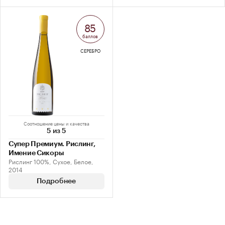
85
баллов
СЕРЕБРО
Соотношение цены и качества
5 из 5
Супер Премиум. Рислинг,
Имение Сикоры
Рислинг 100%, Сухое, Белое,
2014
Подробнее