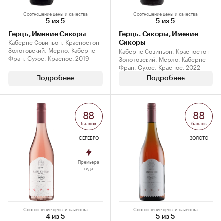
Соотношение цены и качества
Соотношение цены и качества
5 из 5
5 из 5
Герцъ, Имение Сикоры
Герцъ. Сикоры, Имение
Каберне Совиньон, Красностоп
Сикоры
Золотовский, Мерло, Каберне
Каберне Совиньон, Красностоп
Фран, Сухое, Красное, 2019
Золотовский, Мерло, Каберне
Фран, Сухое, Красное, 2022
Подробнее
Подробнее
88
88
баллов
баллов
СЕРЕБРО
ЗОЛОТО
Премьера
гида
Соотношение цены и качества
Соотношение цены и качества
4 из 5
5 из 5