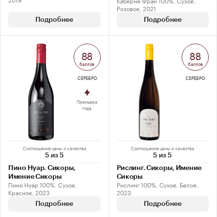
Каберне Фран 100%, Сухое,
Розовое, 2021
Подробнее
Подробнее
88
88
баллов
баллов
СЕРЕБРО
СЕРЕБРО
Премьера
гида
Соотношение цены и качества
Соотношение цены и качества
5 из 5
5 из 5
Пино Нуар. Сикоры,
Рислинг. Сикоры, Имение
Имение Сикоры
Сикоры
Пино Нуар 100%, Сухое,
Рислинг 100%, Сухое, Белое,
Красное, 2023
2023
Подробнее
Подробнее