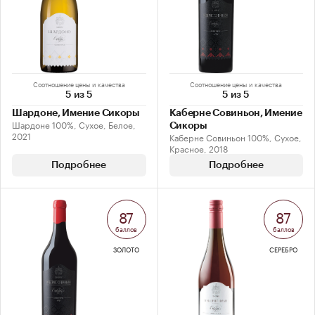
Соотношение цены и качества
Соотношение цены и качества
5 из 5
5 из 5
Шардоне, Имение Сикоры
Каберне Совиньон, Имение
Шардоне 100%, Сухое, Белое,
Сикоры
2021
Каберне Совиньон 100%, Сухое,
Красное, 2018
Подробнее
Подробнее
87
87
баллов
баллов
ЗОЛОТО
СЕРЕБРО