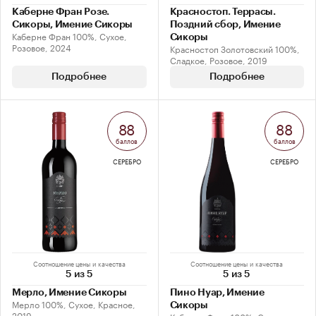
Каберне Фран Розе.
Красностоп. Террасы.
Сикоры, Имение Сикоры
Поздний сбор, Имение
Каберне Фран 100%, Сухое,
Сикоры
Розовое, 2024
Красностоп Золотовский 100%,
Сладкое, Розовое, 2019
Подробнее
Подробнее
88
88
баллов
баллов
СЕРЕБРО
СЕРЕБРО
Соотношение цены и качества
Соотношение цены и качества
5 из 5
5 из 5
Мерло, Имение Сикоры
Пино Нуар, Имение
Мерло 100%, Сухое, Красное,
Сикоры
2019