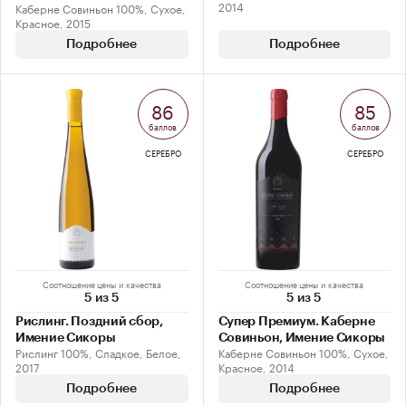
2014
Каберне Совиньон 100%, Сухое,
Красное, 2015
Подробнее
Подробнее
86
85
баллов
баллов
СЕРЕБРО
СЕРЕБРО
Соотношение цены и качества
Соотношение цены и качества
5 из 5
5 из 5
Рислинг. Поздний сбор,
Супер Премиум. Каберне
Имение Сикоры
Совиньон, Имение Сикоры
Рислинг 100%, Сладкое, Белое,
Каберне Совиньон 100%, Сухое,
2017
Красное, 2014
Подробнее
Подробнее