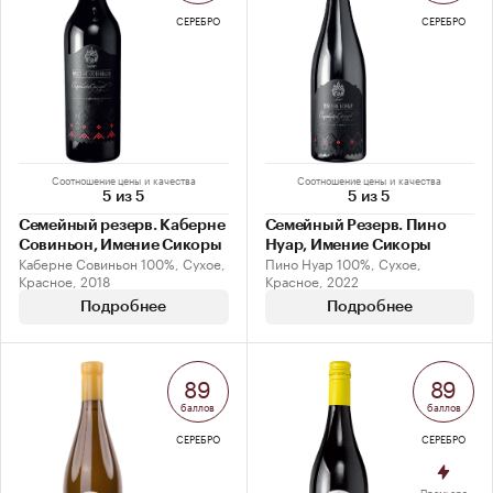
СЕРЕБРО
СЕРЕБРО
Соотношение цены и качества
Соотношение цены и качества
5 из 5
5 из 5
Семейный резерв. Каберне
Семейный Резерв. Пино
Совиньон, Имение Сикоры
Нуар, Имение Сикоры
Каберне Совиньон 100%, Сухое,
Пино Нуар 100%, Сухое,
Красное, 2018
Красное, 2022
Подробнее
Подробнее
89
89
баллов
баллов
СЕРЕБРО
СЕРЕБРО
Премьера