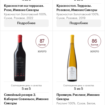
Красностоп на террасах.
Красностоп. Террасы.
Розе, Имение Сикоры
Розовое, Имение Сикоры
Красностоп Золотовский 100%,
Красностоп Золотовский 100%,
Сухое, Розовое, 2022
Сухое, Розовое, 2019
Подробнее
Подробнее
87
86
баллов
баллов
ЗОЛОТО
ЗОЛОТО
Соотношение цены и качества
Соотношение цены и качества
5 из 5
5 из 5
Семейный резерв 2.
Премиум. Рислинг, Имение
Каберне Совиньон, Имение
Сикоры
Рислинг 100%, Сухое, Белое,
Сикоры