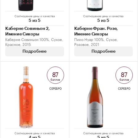
Соотношение цены и качества
Соотношение цены и качества
5 из 5
5 из 5
Каберне Совиньон 2,
Каберне Фран. Розе,
Имение Сикоры
Имение Сикоры
Каберне Совиньон 100%, Сухое,
Пино Нуар 100%, Сухое,
Красное, 2015
Розовое, 2021
Подробнее
Подробнее
87
87
баллов
баллов
СЕРЕБРО
СЕРЕБРО
Соотношение цены и качества
Соотношение цены и качества
4 из 5
5 из 5