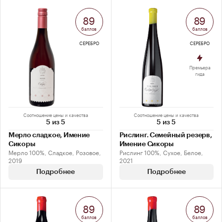
89
89
баллов
баллов
СЕРЕБРО
СЕРЕБРО
Премьера
гида
Соотношение цены и качества
Соотношение цены и качества
5 из 5
5 из 5
Мерло сладкое, Имение
Рислинг. Семейный резерв,
Сикоры
Имение Сикоры
Мерло 100%, Сладкое, Розовое,
Рислинг 100%, Сухое, Белое,
2019
2021
Подробнее
Подробнее
89
89
баллов
баллов