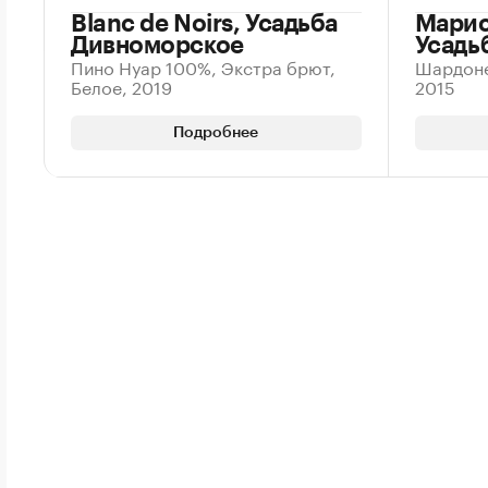
Blanc de Noirs, Усадьба
Марис.
Дивноморское
Усадь
Пино Нуар 100%, Экстра брют,
Шардоне
Белое, 2019
2015
Подробнее