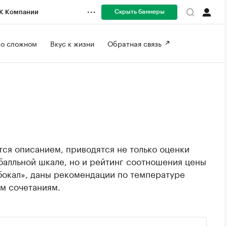
Скрыть баннеры
К Компании
 о сложном 
Вкус к жизни 
Обратная связь 
ся описанием, приводятся не только оценки
балльной шкале, но и рейтинг соотношения цены
 бокал», даны рекомендации по температуре
м сочетаниям.