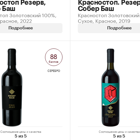
остоп Резерв,
Красностоп. Резер
 Баш
Собер Баш
топ Золотовский 100%,
Красностоп Золотовский
Красное, 2022
Сухое, Красное, 2019
Подробнее
Подробнее
88
баллов
СЕРЕБРО
Соотношение цены и качества
Соотношение цены и качества
5 из 5
5 из 5