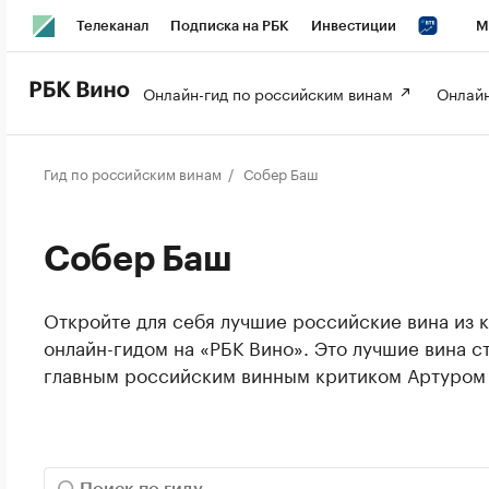
Телеканал
Подписка на РБК
Инвестиции
М
РБК Вино
РБК Life
Онлайн-гид по российским винам 
Онлайн
Гид по российским винам
Собер Баш
Собер Баш
Откройте для себя лучшие российские вина из к
онлайн-гидом на «РБК Вино». Это лучшие вина с
главным российским винным критиком Артуром