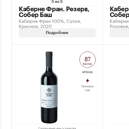
5 из 5
Каберне Фран. Резерв,
Кабер
Собер Баш
Собер
Каберне Фран 100%, Сухое,
Каберне
Красное, 2020
Розовое
Подробнее
87
баллов
БРОНЗА
Премьера
гида
Соотношение цены и качества