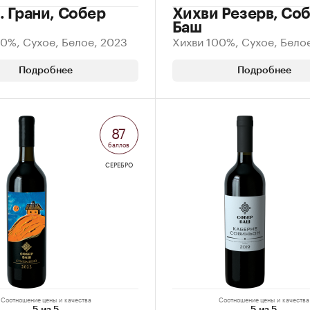
. Грани, Собер
Хихви Резерв, Со
Баш
0%, Сухое, Белое, 2023
Хихви 100%, Сухое, Бело
Подробнее
Подробнее
87
баллов
СЕРЕБРО
Соотношение цены и качества
Соотношение цены и качества