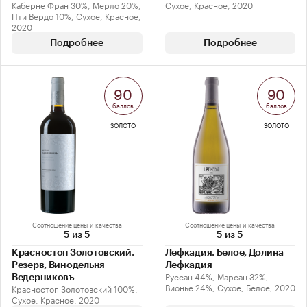
Каберне Фран 30%, Мерло 20%,
Сухое, Красное, 2020
Пти Вердо 10%, Сухое, Красное,
2020
Подробнее
Подробнее
90
90
баллов
баллов
ЗОЛОТО
ЗОЛОТО
Соотношение цены и качества
Соотношение цены и качества
5 из 5
5 из 5
Красностоп Золотовский.
Лефкадия. Белое, Долина
Резерв, Винодельня
Лефкадия
Руссан 44%, Марсан 32%,
Ведерниковъ
Вионье 24%, Сухое, Белое, 2020
Красностоп Золотовский 100%,
Сухое, Красное, 2020