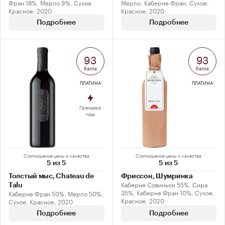
Фран 18%, Мерло 9%, Сухое,
Мерло, Каберне Фран, Сухое,
Красное, 2020
Красное, 2020
Подробнее
Подробнее
93
93
балла
балла
ПЛАТИНА
ПЛАТИНА
Премьера
гида
Соотношение цены и качества
Соотношение цены и качества
5 из 5
5 из 5
Толстый мыс, Chateau de
Фриссон, Шумринка
Каберне Совиньон 55%, Сира
Talu
35%, Каберне Фран 10%, Сухое,
Каберне Фран 50%, Мерло 50%,
Красное, 2020
Сухое, Красное, 2020
Подробнее
Подробнее