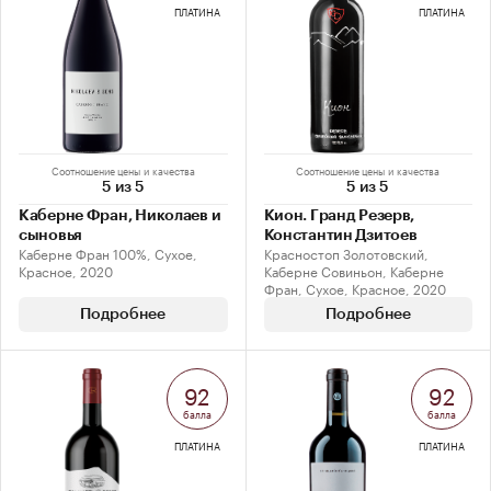
ПЛАТИНА
ПЛАТИНА
Соотношение цены и качества
Соотношение цены и качества
5 из 5
5 из 5
Каберне Фран, Николаев и
Кион. Гранд Резерв,
сыновья
Константин Дзитоев
Каберне Фран 100%, Сухое,
Красностоп Золотовский,
Красное, 2020
Каберне Совиньон, Каберне
Фран, Сухое, Красное, 2020
Подробнее
Подробнее
92
92
балла
балла
ПЛАТИНА
ПЛАТИНА