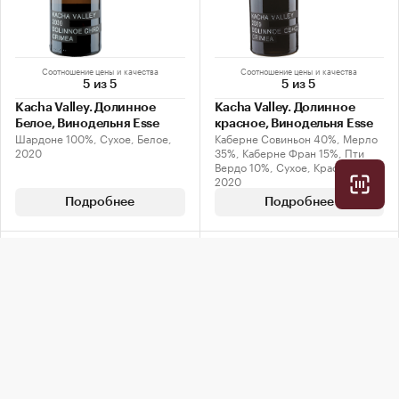
Соотношение цены и качества
Соотношение цены и качества
5 из 5
5 из 5
Kacha Valley. Долинное
Kacha Valley. Долинное
Белое, Винодельня Esse
красное, Винодельня Esse
Шардоне 100%, Сухое, Белое,
Каберне Совиньон 40%, Мерло
2020
35%, Каберне Фран 15%, Пти
Вердо 10%, Сухое, Красное,
2020
Подробнее
Подробнее
89
89
баллов
баллов
СЕРЕБРО
СЕРЕБРО