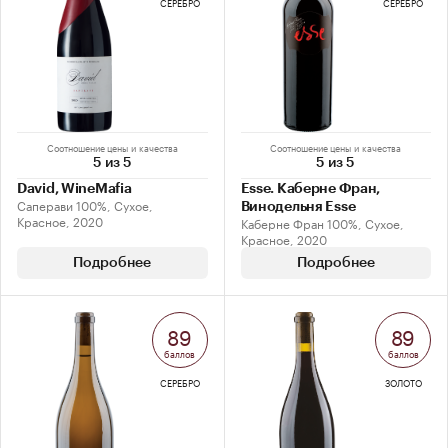
СЕРЕБРО
СЕРЕБРО
Соотношение цены и качества
Соотношение цены и качества
5 из 5
5 из 5
David, WineMafia
Esse. Каберне Фран,
Саперави 100%, Сухое,
Винодельня Esse
Красное, 2020
Каберне Фран 100%, Сухое,
Красное, 2020
Подробнее
Подробнее
89
89
баллов
баллов
СЕРЕБРО
ЗОЛОТО