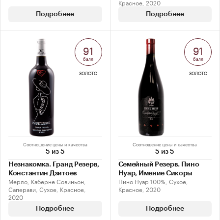
Красное, 2020
Подробнее
Подробнее
91
91
балл
балл
ЗОЛОТО
ЗОЛОТО
Соотношение цены и качества
Соотношение цены и качества
5 из 5
5 из 5
Незнакомка. Гранд Резерв,
Семейный Резерв. Пино
Константин Дзитоев
Нуар, Имение Сикоры
Мерло, Каберне Совиньон,
Пино Нуар 100%, Сухое,
Саперави, Сухое, Красное,
Красное, 2020
2020
Подробнее
Подробнее